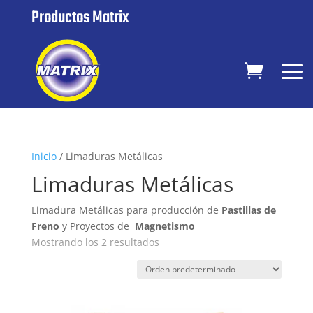
Productos Matrix
Inicio
/ Limaduras Metálicas
Limaduras Metálicas
Limadura Metálicas para producción de
Pastillas de
Freno
y Proyectos de
Magnetismo
Mostrando los 2 resultados