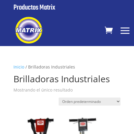
Productos Matrix
Inicio
/ Brilladoras Industriales
Brilladoras Industriales
Mostrando el único resultado