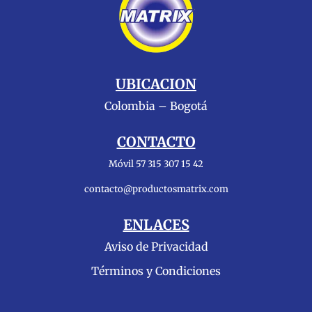
hasta
$4.890.000,00
UBICACION
Colombia – Bogotá
CONTACTO
Móvil 57 315 307 15 42
contacto@productosmatrix.com
ENLACES
Aviso de Privacidad
Términos y Condiciones