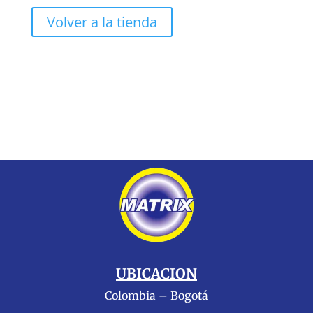
Volver a la tienda
UBICACION
Colombia – Bogotá