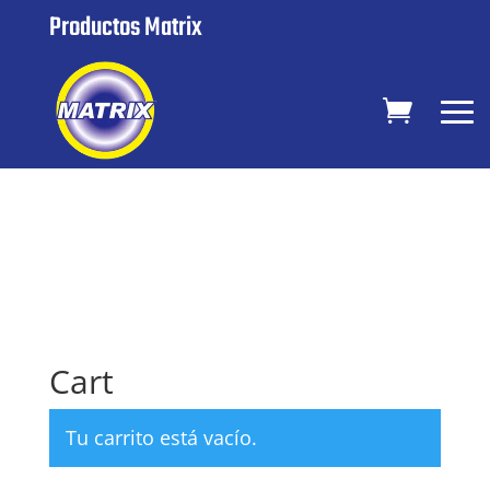
Productos Matrix
Cart
Tu carrito está vacío.