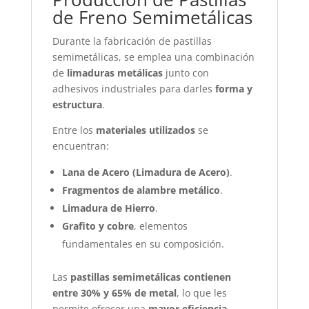
de Freno Semimetálicas
Durante la fabricación de pastillas
semimetálicas, se emplea una combinación
de
limaduras metálicas
junto con
adhesivos industriales para darles
forma y
estructura
.
Entre los
materiales utilizados
se
encuentran:
Lana de Acero (Limadura de Acero)
.
Fragmentos de alambre metálico
.
Limadura de Hierro
.
Grafito y cobre
, elementos
fundamentales en su composición.
Las
pastillas semimetálicas contienen
entre 30% y 65% de metal
, lo que les
permite ofrecer una
mayor eficiencia