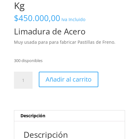
Kg
$
450.000,00
Iva Incluido
Limadura de Acero
Muy usada para para fabricar Pastillas de Freno.
300 disponibles
Limadura
Añadir al carrito
de
Acero
X
25
Kg
Descripción
cantidad
Descripción