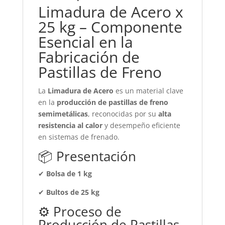
Limadura de Acero x
25 kg – Componente
Esencial en la
Fabricación de
Pastillas de Freno
La
Limadura de Acero
es un material clave
en la
producción de pastillas de freno
semimetálicas
, reconocidas por su
alta
resistencia al calor
y desempeño eficiente
en sistemas de frenado.
📦 Presentación
✔
Bolsa de 1 kg
✔
Bultos de 25 kg
⚙️ Proceso de
Producción de Pastillas