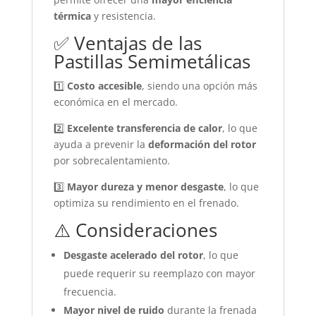
térmica
y resistencia.
✅ Ventajas de las
Pastillas Semimetálicas
1️⃣
Costo accesible
, siendo una opción más
económica en el mercado.
2️⃣
Excelente transferencia de calor
, lo que
ayuda a prevenir la
deformación del rotor
por sobrecalentamiento.
3️⃣
Mayor dureza y menor desgaste
, lo que
optimiza su rendimiento en el frenado.
⚠️ Consideraciones
Desgaste acelerado del rotor
, lo que
puede requerir su reemplazo con mayor
frecuencia.
Mayor nivel de ruido
durante la frenada