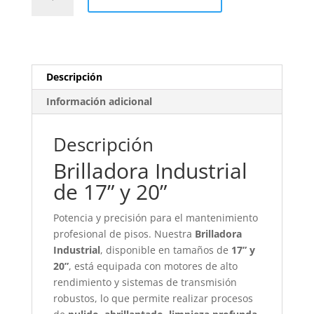
Industrial
de
Piso
17
y
Descripción
20
Pulgadas:
Información adicional
Ergonomía
Superior
Descripción
cantidad
Brilladora Industrial
de 17” y 20”
Potencia y precisión para el mantenimiento
profesional de pisos. Nuestra
Brilladora
Industrial
, disponible en tamaños de
17” y
20”
, está equipada con motores de alto
rendimiento y sistemas de transmisión
robustos, lo que permite realizar procesos