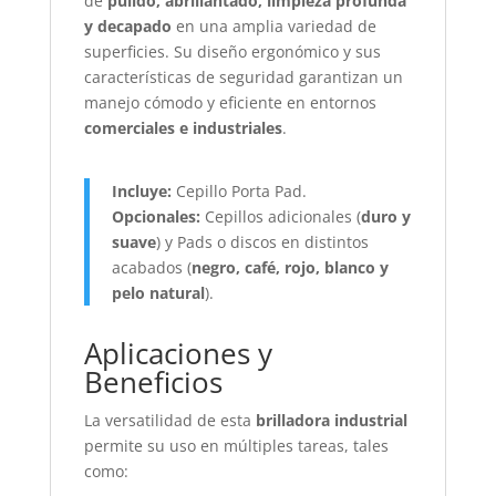
de
pulido, abrillantado, limpieza profunda
y decapado
en una amplia variedad de
superficies. Su diseño ergonómico y sus
características de seguridad garantizan un
manejo cómodo y eficiente en entornos
comerciales e industriales
.
Incluye:
Cepillo Porta Pad.
Opcionales:
Cepillos adicionales (
duro y
suave
) y Pads o discos en distintos
acabados (
negro, café, rojo, blanco y
pelo natural
).
Aplicaciones y
Beneficios
La versatilidad de esta
brilladora industrial
permite su uso en múltiples tareas, tales
como: