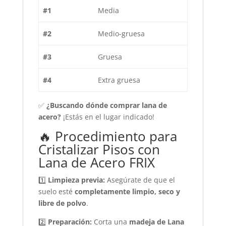
#1
Media
#2
Medio-gruesa
#3
Gruesa
#4
Extra gruesa
✅
¿Buscando dónde comprar lana de
acero?
¡Estás en el lugar indicado!
🔥 Procedimiento para
Cristalizar Pisos con
Lana de Acero FRIX
1️⃣
Limpieza previa:
Asegúrate de que el
suelo esté
completamente limpio, seco y
libre de polvo
.
2️⃣
Preparación:
Corta una
madeja de Lana