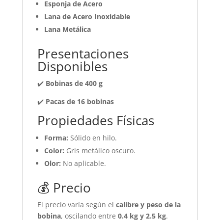
Esponja de Acero
Lana de Acero Inoxidable
Lana Metálica
Presentaciones
Disponibles
✔️
Bobinas de 400 g
✔️
Pacas de 16 bobinas
Propiedades Físicas
Forma:
Sólido en hilo.
Color:
Gris metálico oscuro.
Olor:
No aplicable.
💰 Precio
El precio varía según el
calibre y peso de la
bobina
, oscilando entre
0.4 kg y 2.5 kg
.