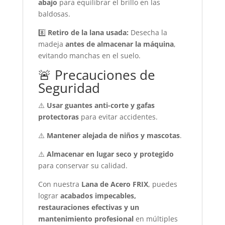
abajo
para equilibrar el brillo en las
baldosas.
8️⃣
Retiro de la lana usada:
Desecha la
madeja
antes de almacenar la máquina
,
evitando manchas en el suelo.
🚨 Precauciones de
Seguridad
⚠️
Usar guantes anti-corte y gafas
protectoras
para evitar accidentes.
⚠️
Mantener alejada de niños y mascotas
.
⚠️
Almacenar en lugar seco y protegido
para conservar su calidad.
Con nuestra
Lana de Acero FRIX
, puedes
lograr
acabados impecables,
restauraciones efectivas y un
mantenimiento profesional
en múltiples