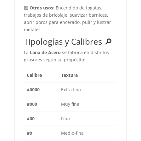
🔟
Otros usos:
Encendido de fogatas,
trabajos de bricolaje, suavizar barnices,
abrir poros para encerado, pulir y lustrar
metales.
Tipologías y Calibres 🔎
La
Lana de Acero
se fabrica en distintos
grosores según su propósito:
Calibre
Textura
#0000
Extra fina
#000
Muy fina
#00
Fina
#0
Medio-fina