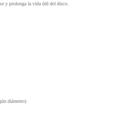
r y prolonga la vida útil del disco.
gún diámetro)
)