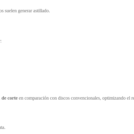
s suelen generar astillado.
:
 de corte
en comparación con discos convencionales, optimizando el re
nta.