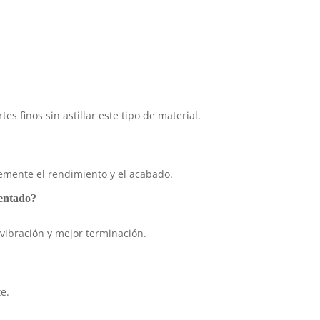
es finos sin astillar este tipo de material.
emente el rendimiento y el acabado.
mentado?
vibración y mejor terminación.
e.