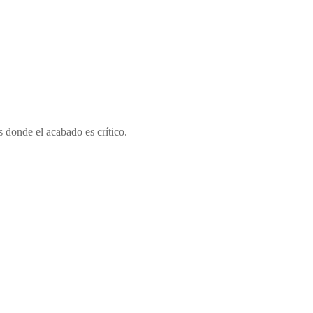
 donde el acabado es crítico.