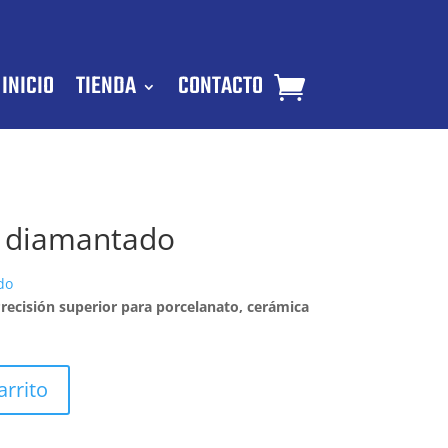
INICIO
TIENDA
CONTACTO
e diamantado
do
recisión superior para porcelanato, cerámica
arrito