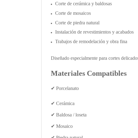
Corte de cerámica y baldosas
Corte de mosaicos
Corte de piedra natural
Instalación de revestimientos y acabados
Trabajos de remodelación y obra fina
Diseñado especialmente para cortes delicados
Materiales Compatibles
✔
Porcelanato
✔
Cerámica
✔
Baldosa / loseta
✔
Mosaico
✔
Piedra natural