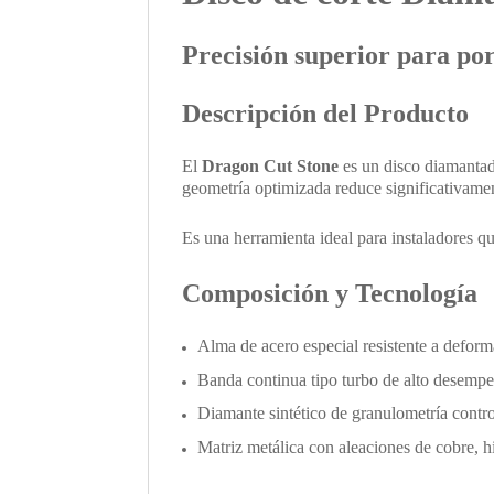
Precisión superior para por
Descripción del Producto
El
Dragon Cut Stone
es un disco diamant
geometría optimizada reduce significativamen
Es una herramienta ideal para instaladores q
Composición y Tecnología
Alma de acero especial resistente a defor
Banda continua tipo turbo de alto desem
Diamante sintético de granulometría cont
Matriz metálica con aleaciones de cobre, h